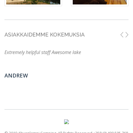
ASIAKKAIDEMME KOKEMUKSIA
Extremely helpful staff Awesome lake
ANDREW
© 2019 Ahvenlampi Camping. All Rights Reserved +358 (0) 400 505 768